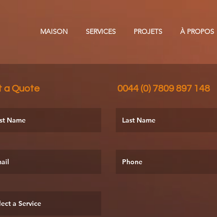
MAISON
SERVICES
PROJETS
À PROPOS
t a Quote 0044 (0) 7809 897 148